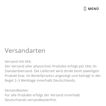
Zum
MENÜ
Inhalt
MENÜ
springen
Versandarten
Versand mit DHL
Der Versand aller physischen Produkte erfolgt per DHL im
Standardversand. Die Lieferzeit wird direkt beim jeweiligen
Produkt bzw. im Bestellprozess angezeigt und beträgt in der
Regel 2–3 Werktage innerhalb Deutschlands.
Versandkosten
Für alle Produkte erfolgt der Versand innerhalb
Deutschlands versandkostenfrei.