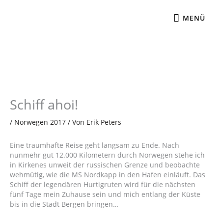
Zum
MENÜ
Inhalt
MENÜ
springen
Schiff ahoi!
/
Norwegen 2017
/ Von
Erik Peters
Eine traumhafte Reise geht langsam zu Ende. Nach
nunmehr gut 12.000 Kilometern durch Norwegen stehe ich
in Kirkenes unweit der russischen Grenze und beobachte
wehmütig, wie die MS Nordkapp in den Hafen einläuft. Das
Schiff der legendären Hurtigruten wird für die nächsten
fünf Tage mein Zuhause sein und mich entlang der Küste
bis in die Stadt Bergen bringen…