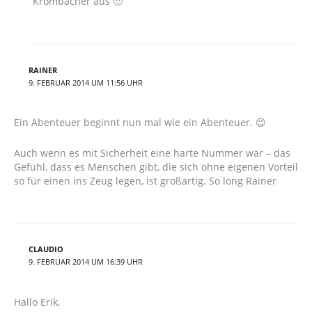
Krombacher aus 🙂
RAINER
9. FEBRUAR 2014 UM 11:56 UHR
Ein Abenteuer beginnt nun mal wie ein Abenteuer. 😉
Auch wenn es mit Sicherheit eine harte Nummer war – das
Gefühl, dass es Menschen gibt, die sich ohne eigenen Vorteil
so für einen ins Zeug legen, ist großartig. So long Rainer
CLAUDIO
9. FEBRUAR 2014 UM 16:39 UHR
Hallo Erik,