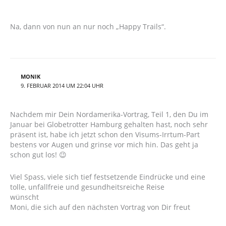
Na, dann von nun an nur noch „Happy Trails“.
MONIK
9. FEBRUAR 2014 UM 22:04 UHR
Nachdem mir Dein Nordamerika-Vortrag, Teil 1, den Du im
Januar bei Globetrotter Hamburg gehalten hast, noch sehr
präsent ist, habe ich jetzt schon den Visums-Irrtum-Part
bestens vor Augen und grinse vor mich hin. Das geht ja
schon gut los! 😉
Viel Spass, viele sich tief festsetzende Eindrücke und eine
tolle, unfallfreie und gesundheitsreiche Reise
wünscht
Moni, die sich auf den nächsten Vortrag von Dir freut