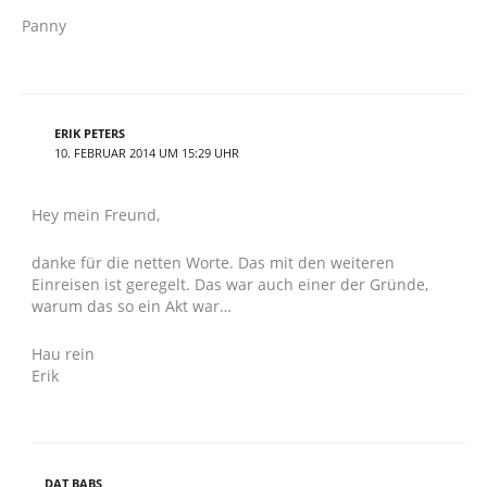
Panny
ERIK PETERS
10. FEBRUAR 2014 UM 15:29 UHR
Hey mein Freund,
danke für die netten Worte. Das mit den weiteren
Einreisen ist geregelt. Das war auch einer der Gründe,
warum das so ein Akt war…
Hau rein
Erik
DAT BABS