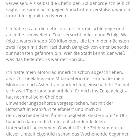
verweisen. Als selbst die Chefin der Zollbehörde schließlich
sagte, sie könne nicht gegen Vorschriften verstoßen, war ich
fix und fertig mit den Nerven.
Ich habe es auf die nette, die forsche, die schleimige und
auch die verzweifelte Tour versucht. Alles ohne Erfolg. Was
folgte, waren knapp 300 Kilometer, die ich in den nächsten
zwei Tagen mit dem Taxi durch Bangkok von einer Behörde
zur nächsten gefahren bin. Wer die Stadt kennt, der weiß
was das bedeutet. Es war der Horror…
Ich hatte mein Motorrad innerlich schon abgeschrieben,
als sich Theelatee, eine Mitarbeiterin der Firma, die mein
Motorrad nach Asien transportiert hat, einschaltete. Sie hat
sich zwei Tage lang unglaublich für mich ins Zeug gelegt –
hat nochmal beim Chef der
Einwanderungsbehörde vorgesprochen, hat mit der
Botschaft in Frankfurt telefoniert und mich zu
den verschiedensten Ämtern begleitet. Gestern um 16 Uhr
habe ich dann endlich die entscheidende letzte
Unterschrift bekommen. Obwohl für die Zollbeamten zu
dieser Uhrzeit eigentlich schon das Wochenende begonnen