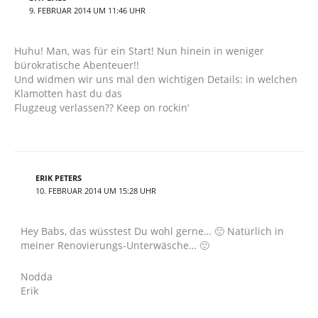
9. FEBRUAR 2014 UM 11:46 UHR
Huhu! Man, was für ein Start! Nun hinein in weniger
bürokratische Abenteuer!!
Und widmen wir uns mal den wichtigen Details: in welchen
Klamotten hast du das
Flugzeug verlassen?? Keep on rockin‘
ERIK PETERS
10. FEBRUAR 2014 UM 15:28 UHR
Hey Babs, das wüsstest Du wohl gerne… 🙂 Natürlich in
meiner Renovierungs-Unterwäsche… 🙂
Nodda
Erik