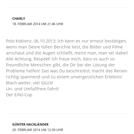
CHARLY
18. FEBRUAR 2014 UM 21:46 UHR
Polo Koblenz, 06.10.2013: Ich kann es nur erneut bestätigen,
wenn man Deine tollen Berichte liest, die Bilder und Filme
anschaut und die Augen schließt, meint man, man sei dabei!
Alle Achtung, Respekt! Ich freue mich, dass es auch so
freundliche Menschen gibt, die Dir bei der Lösung der
Probleme helfen! Das was Du beschreibst, macht das Reisen
richtig spannend und zu einem unvergesslichen Erlebnis!
Mach weiter, viel Glück!
Un- und Umfallfreie Fahrt!
Der Eifel-Cop
GÜNTER HACKLÄNDER
20. FEBRUAR 2014 UM 12:39 UHR