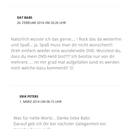
DAT BABS
26. FEBRUAR 2014 UM 20:26 UHR
Natürlich wüsste ich das gerne…. ! Rock das da weiterhin
und Spaß… ja, Spaß muss man dir nicht wünschen!!!
Dreh einfach wieder eine wundervolle DVD. Wusstest du,
dass du mein DVD-Held bist??? Ich besitze nur von dir
mehrere….. Ist mir grad mal aufgefallen (und es werden
noch welche dazu kommen)!!! 🙂
ERIK PETERS
1. MÄRZ 2014 UM 06:15 UHR
Was für nette Worte… Danke liebe Babs
Darauf geb ich Dir bei nächster Gelegenheit ein