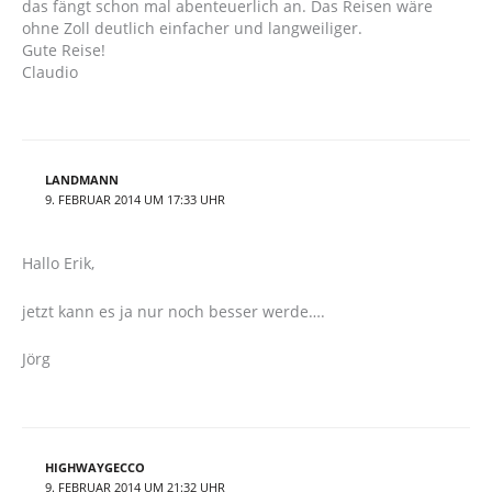
das fängt schon mal abenteuerlich an. Das Reisen wäre
ohne Zoll deutlich einfacher und langweiliger.
Gute Reise!
Claudio
LANDMANN
9. FEBRUAR 2014 UM 17:33 UHR
Hallo Erik,
jetzt kann es ja nur noch besser werde….
Jörg
HIGHWAYGECCO
9. FEBRUAR 2014 UM 21:32 UHR