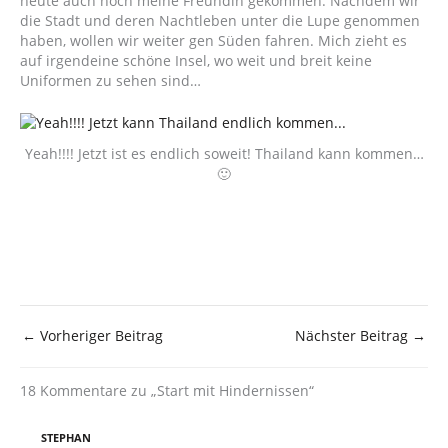
heute auch noch meine Freundin gekommen. Nachdem wir
die Stadt und deren Nachtleben unter die Lupe genommen
haben, wollen wir weiter gen Süden fahren. Mich zieht es
auf irgendeine schöne Insel, wo weit und breit keine
Uniformen zu sehen sind…
Yeah!!!! Jetzt ist es endlich soweit! Thailand kann kommen…
🙂
←
Vorheriger Beitrag
Nächster Beitrag
→
18 Kommentare zu „Start mit Hindernissen“
STEPHAN