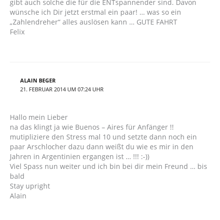
gibt auch solche die für die ENTspannender sind. Davon
wünsche ich Dir jetzt erstmal ein paar! … was so ein
„Zahlendreher“ alles auslösen kann … GUTE FAHRT
Felix
ALAIN BEGER
21. FEBRUAR 2014 UM 07:24 UHR
Hallo mein Lieber
na das klingt ja wie Buenos – Aires für Anfänger !!
mutipliziere den Stress mal 10 und setzte dann noch ein
paar Arschlocher dazu dann weißt du wie es mir in den
Jahren in Argentinien ergangen ist … !!! :-))
Viel Spass nun weiter und ich bin bei dir mein Freund … bis
bald
Stay upright
Alain