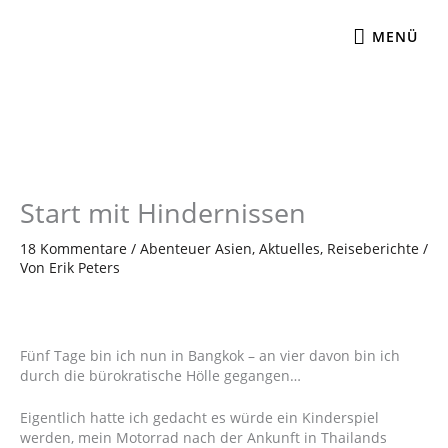
Zum
MENÜ
Inhalt
MENÜ
springen
Start mit Hindernissen
18 Kommentare
/
Abenteuer Asien
,
Aktuelles
,
Reiseberichte
/
Von
Erik Peters
Fünf Tage bin ich nun in Bangkok – an vier davon bin ich
durch die bürokratische Hölle gegangen…
Eigentlich hatte ich gedacht es würde ein Kinderspiel
werden, mein Motorrad nach der Ankunft in Thailands