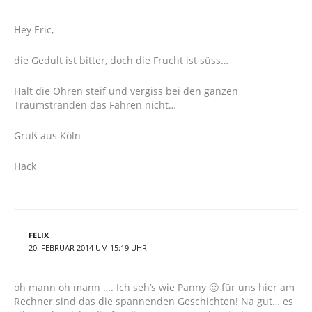
Hey Eric,
die Gedult ist bitter, doch die Frucht ist süss…
Halt die Ohren steif und vergiss bei den ganzen
Traumstränden das Fahren nicht…
Gruß aus Köln
Hack
FELIX
20. FEBRUAR 2014 UM 15:19 UHR
oh mann oh mann …. Ich seh’s wie Panny 🙂 für uns hier am
Rechner sind das die spannenden Geschichten! Na gut… es