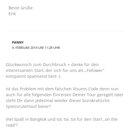
Beste Grüße
Erik
PANNY
9. FEBRUAR 2014 UM 11:28 UHR
Glückwunsch zum Durchbruch + danke für den
interessanten Start, der sich für uns als „Follower“
entspannt spannend liest:-)
Ist das Problem mit dem falschen Visums-Code denn nun
auch für alle folgenden Einreisen Deiner Tour geregelt oder
steht Dir dann jedesmal wieder dieser bürokratische
Spiessrutenlauf bevor?
Viel Spaß in Bangkok und toi, toi, toi für den Start „on the
road“!