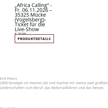
„Africa Calling“ -
Fr. 06.11.2026 –
35325 Mücke
(Vogelsberg)-
Ticket für die
Live-Show
€
20,00
PRODUKTDETAILS
Erik Peters
2008 kündigte ich meinen Job und machte mir meine zwei größten
Leidenschaften zum Beruf: das Motorradfahren und das Reisen.