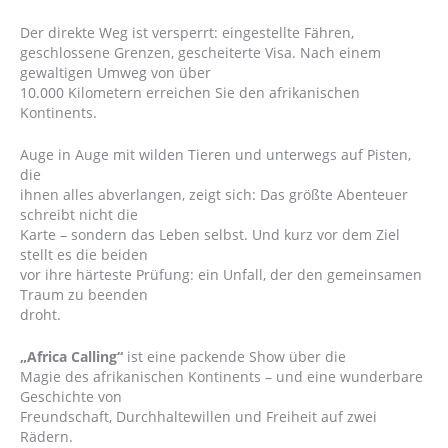
Der direkte Weg ist versperrt: eingestellte Fähren,
geschlossene Grenzen, gescheiterte Visa. Nach einem
gewaltigen Umweg von über
10.000 Kilometern erreichen Sie den afrikanischen
Kontinents.
Auge in Auge mit wilden Tieren und unterwegs auf Pisten,
die
ihnen alles abverlangen, zeigt sich: Das größte Abenteuer
schreibt nicht die
Karte – sondern das Leben selbst. Und kurz vor dem Ziel
stellt es die beiden
vor ihre härteste Prüfung: ein Unfall, der den gemeinsamen
Traum zu beenden
droht.
„Africa Calling“
ist eine packende Show über die
Magie des afrikanischen Kontinents – und eine wunderbare
Geschichte von
Freundschaft, Durchhaltewillen und Freiheit auf zwei
Rädern.