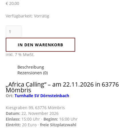
€
20,00
Show
Menge
Verfügbarkeit:
Vorrätig
IN DEN WARENKORB
inkl. 7 % MwSt.
Beschreibung
Rezensionen (0)
„Africa Calling“ – am 22.11.2026 in 63776
Mömbris
Ort:
Turnhalle SV Dörnsteinbach
Kiesgraben 99, 63776 Mömbris
Datum:
22. November 2026
Einlass:
15:00 Uhr ·
Beginn:
16:00 Uhr
Eintritt:
20 Euro ·
freie Sitzplatzwahl