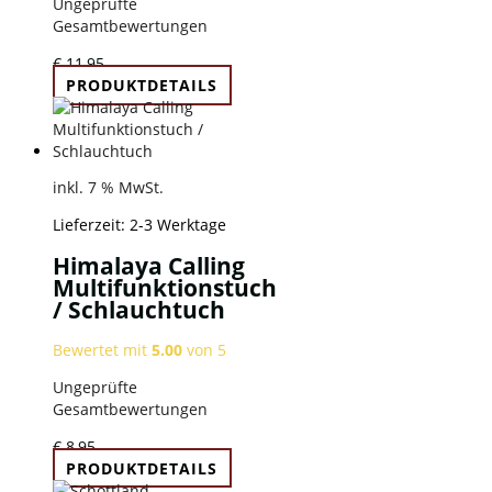
Ungeprüfte
Gesamtbewertungen
€
11,95
PRODUKTDETAILS
inkl. 7 % MwSt.
Lieferzeit:
2-3 Werktage
Himalaya Calling
Multifunktionstuch
/ Schlauchtuch
Bewertet mit
5.00
von 5
Ungeprüfte
Gesamtbewertungen
€
8,95
PRODUKTDETAILS