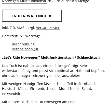
Norwegen Multifunktionstuch / Schlauchtuch Menge
IN DEN WARENKORB
inkl. 7 % MwSt.
zzgl.
Versandkosten
Lieferzeit:
2-3 Werktage
Beschreibung
Rezensionen (0)
„Let’s Ride Norwegen“ Multifunktionstuch / Schlauchtuch
Das Tuch ist nahtlos aus einem Stück gefertigt, sehr
widerstandsfähig und passt sich optimal an Hals und Kopf an,
ohne aufzutragen, einzuengen oder auszuleiern.
Mit wenigen Handgriffen lässt sich das Teil in Stirnband,
Halstuch, Mütze, Piratentuch oder Mund-Nasen-Schutz
verwandeln.
Mit diesem Tuch hast Du Norwegen am Hals…