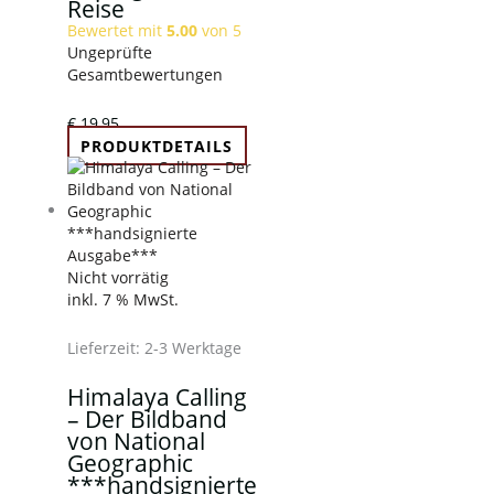
Reise
Bewertet mit
5.00
von 5
Ungeprüfte
Gesamtbewertungen
€
19,95
PRODUKTDETAILS
Nicht vorrätig
inkl. 7 % MwSt.
Lieferzeit:
2-3 Werktage
Himalaya Calling
– Der Bildband
von National
Geographic
***handsignierte