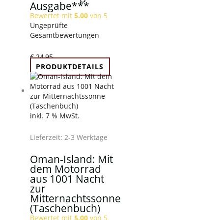
Ausgabe***
Bewertet mit
5.00
von 5
Ungeprüfte
Gesamtbewertungen
€
24,95
PRODUKTDETAILS
inkl. 7 % MwSt.
Lieferzeit:
2-3 Werktage
Oman-Island: Mit
dem Motorrad
aus 1001 Nacht
zur
Mitternachtssonne
(Taschenbuch)
Bewertet mit
5.00
von 5