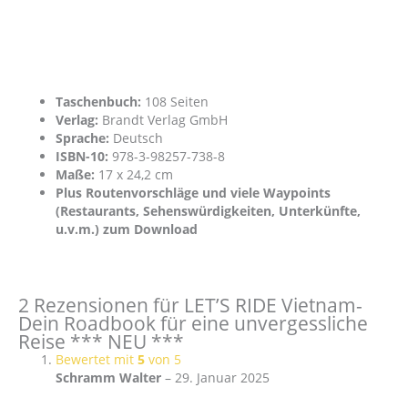
Taschenbuch:
108 Seiten
Verlag:
Brandt Verlag GmbH
Sprache:
Deutsch
ISBN-10:
978-3-98257-738-8
Maße:
17 x 24,2 cm
Plus Routenvorschläge und viele Waypoints
(Restaurants, Sehenswürdigkeiten, Unterkünfte,
u.v.m.) zum Download
2 Rezensionen für
LET’S RIDE Vietnam-
Dein Roadbook für eine unvergessliche
Reise *** NEU ***
Bewertet mit
5
von 5
Schramm Walter
–
29. Januar 2025