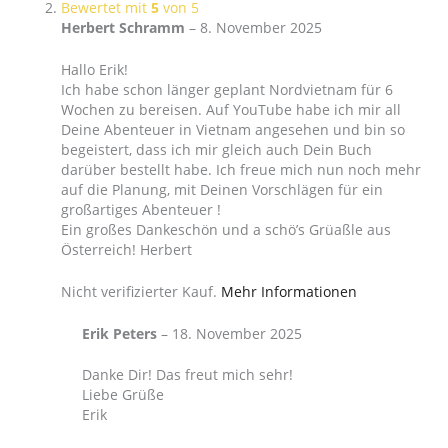
Bewertet mit
5
von 5
Herbert Schramm
–
8. November 2025
Hallo Erik!
Ich habe schon länger geplant Nordvietnam für 6
Wochen zu bereisen. Auf YouTube habe ich mir all
Deine Abenteuer in Vietnam angesehen und bin so
begeistert, dass ich mir gleich auch Dein Buch
darüber bestellt habe. Ich freue mich nun noch mehr
auf die Planung, mit Deinen Vorschlägen für ein
großartiges Abenteuer !
Ein großes Dankeschön und a schö’s Grüaßle aus
Österreich! Herbert
Nicht verifizierter Kauf.
Mehr Informationen
Erik Peters
–
18. November 2025
Danke Dir! Das freut mich sehr!
Liebe Grüße
Erik