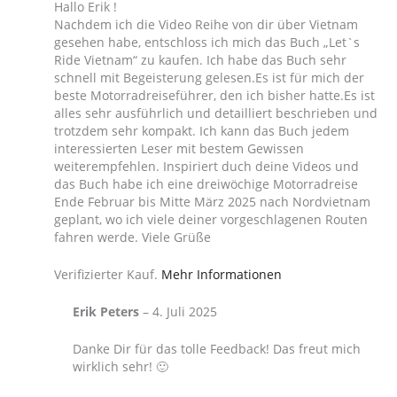
Hallo Erik !
Nachdem ich die Video Reihe von dir über Vietnam
gesehen habe, entschloss ich mich das Buch „Let`s
Ride Vietnam“ zu kaufen. Ich habe das Buch sehr
schnell mit Begeisterung gelesen.Es ist für mich der
beste Motorradreiseführer, den ich bisher hatte.Es ist
alles sehr ausführlich und detailliert beschrieben und
trotzdem sehr kompakt. Ich kann das Buch jedem
interessierten Leser mit bestem Gewissen
weiterempfehlen. Inspiriert duch deine Videos und
das Buch habe ich eine dreiwöchige Motorradreise
Ende Februar bis Mitte März 2025 nach Nordvietnam
geplant, wo ich viele deiner vorgeschlagenen Routen
fahren werde. Viele Grüße
Verifizierter Kauf.
Mehr Informationen
Erik Peters
–
4. Juli 2025
Danke Dir für das tolle Feedback! Das freut mich
wirklich sehr! 🙂