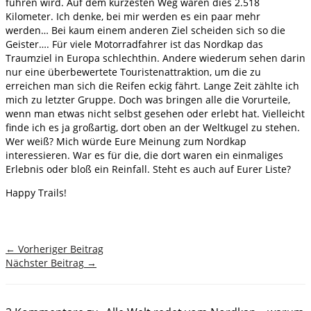
führen wird. Auf dem kürzesten Weg wären dies 2.518
Kilometer. Ich denke, bei mir werden es ein paar mehr
werden… Bei kaum einem anderen Ziel scheiden sich so die
Geister…. Für viele Motorradfahrer ist das Nordkap das
Traumziel in Europa schlechthin. Andere wiederum sehen darin
nur eine überbewertete Touristenattraktion, um die zu
erreichen man sich die Reifen eckig fährt. Lange Zeit zählte ich
mich zu letzter Gruppe. Doch was bringen alle die Vorurteile,
wenn man etwas nicht selbst gesehen oder erlebt hat. Vielleicht
finde ich es ja großartig, dort oben an der Weltkugel zu stehen.
Wer weiß? Mich würde Eure Meinung zum Nordkap
interessieren. War es für die, die dort waren ein einmaliges
Erlebnis oder bloß ein Reinfall. Steht es auch auf Eurer Liste?
Happy Trails!
←
Vorheriger Beitrag
Nächster Beitrag
→