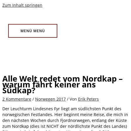
Zum Inhalt springen
MENÜ
MENÜ
Alle Welt redet vom Nordkap –
warum fährt keiner ans
Südkap?
2 Kommentare
/
Norwegen 2017
/ Von
Erik Peters
Der Leuchturm Lindesnes Fyr liegt am südlichsten Punkt des
norwegischen Festlandes. Hier beginnt meine Reise, die mich in
den nächsten Wochen durch Fjordnorwegen, entlang der Küste
zum Nordkap (dies ist NICHT der nördlichste Punkt des Landes)