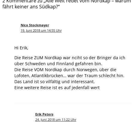
2 Kommentare zu „Alle Welt redet vom Nordkap – warum
fährt keiner ans Südkap?“
Nico Stockmayer
19. Juni 2018 um 14:55 Uhr
Hi Erik,
Die Reise ZUM Nordkap war nciht so der Bringer da ich
über Schweden und Finnland gefahren bin.
Die Reise VOM Nordkap durch Norwegen, über die
Lofoten, Atlantikbrücken… war der Traum schlecht hin.
Das Land ist so vilfältig und interessant.
Eine weitere Reise ist es auf jedenfall wert
Erik Peters
24. Juni 2018 um 11:22 Uhr